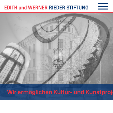
Menu
Zum
Inhalt
springen
Wir ermöglichen Kultur-
und Kunstprojek