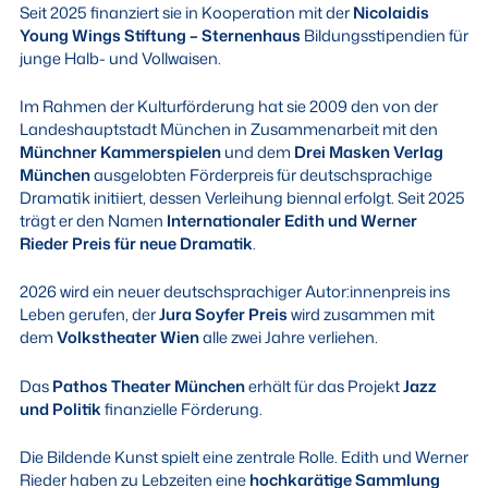
Seit 2025 finanziert sie in Kooperation mit der
Nicolaidis
Young Wings Stiftung – Sternenhaus
Bildungsstipendien für
junge Halb- und Vollwaisen.
Im Rahmen der Kulturförderung hat sie 2009 den von der
Landeshauptstadt München in Zusammenarbeit mit den
Münchner Kammerspielen
und dem
Drei Masken Verlag
München
ausgelobten Förderpreis für deutschsprachige
Dramatik initiiert, dessen Verleihung biennal erfolgt. Seit 2025
trägt er den Namen
Internationaler Edith und Werner
Rieder Preis für neue Dramatik
.
2026 wird ein neuer deutschsprachiger Autor:innenpreis ins
Leben gerufen, der
Jura Soyfer Preis
wird zusammen mit
dem
Volkstheater Wien
alle zwei Jahre verliehen.
Das
Pathos Theater München
erhält für das Projekt
Jazz
und Politik
finanzielle Förderung.
Die Bildende Kunst spielt eine zentrale Rolle. Edith und Werner
Rieder haben zu Lebzeiten eine
hochkarätige Sammlung